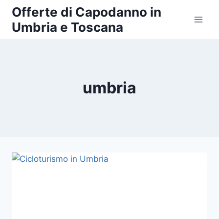
Salta
Offerte di Capodanno in
al
Umbria e Toscana
contenuto
umbria