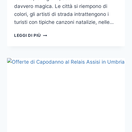
davvero magica. Le città si riempono di
colori, gli artisti di strada intrattengono i
turisti con tipiche canzoni natalizie, nelle…
OFFERTE
LEGGI DI PIÙ
A
CAPODANNO
2019
IN
UMBRIA
VICINO
FOLIGNO