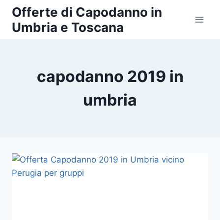
Salta
Offerte di Capodanno in
al
Umbria e Toscana
contenuto
capodanno 2019 in
umbria