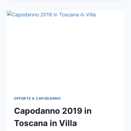
AL
CASTELLO
GUBBIO
IN
UMBRIA
OFFERTE A CAPODANNO
Capodanno 2019 in
Toscana in Villa