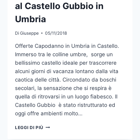
al Castello Gubbio in
Umbria
Di
Giuseppe
05/11/2018
Offerte Capodanno in Umbria in Castello.
Immerso tra le colline umbre, sorge un
bellissimo castello ideale per trascorrere
alcuni giorni di vacanza lontano dalla vita
caotica delle città. Circondato da boschi
secolari, la sensazione che si respira è
quella di ritrovarsi in un luogo fiabesco. Il
Castello Gubbio è stato ristrutturato ed
oggi offre ambienti molto…
OFFERTE
LEGGI DI PIÙ
CAPODANNO
2019