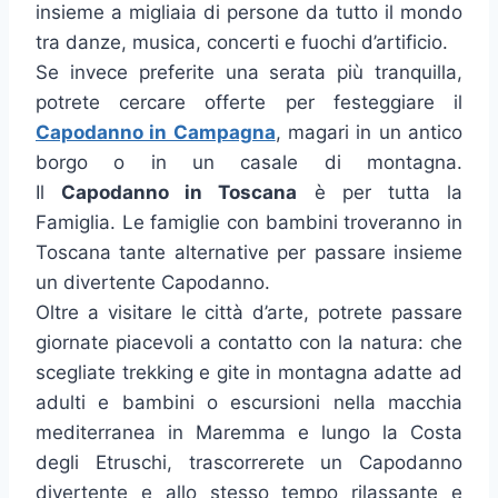
insieme a migliaia di persone da tutto il mondo
tra danze, musica, concerti e fuochi d’artificio.
Se invece preferite una serata più tranquilla,
potrete cercare offerte per festeggiare il
Capodanno in Campagna
, magari in un antico
borgo o in un casale di montagna.
Il
Capodanno in Toscana
è per tutta la
Famiglia. Le famiglie con bambini troveranno in
Toscana tante alternative per passare insieme
un divertente Capodanno.
Oltre a visitare le città d’arte, potrete passare
giornate piacevoli a contatto con la natura: che
scegliate trekking e gite in montagna adatte ad
adulti e bambini o escursioni nella macchia
mediterranea in Maremma e lungo la Costa
degli Etruschi, trascorrerete un Capodanno
divertente e allo stesso tempo rilassante e