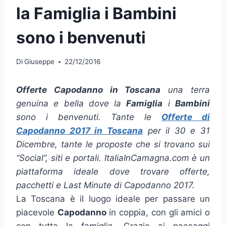
la Famiglia i Bambini
sono i benvenuti
Di
Giuseppe
22/12/2016
Offerte Capodanno in Toscana
una terra
genuina e bella dove la
Famiglia
i
Bambini
sono i benvenuti. Tante le
Offerte di
Capodanno 2017 in Toscana
per il 30 e 31
Dicembre, tante le proposte che si trovano sui
“Social”, siti e portali. ItaliaInCamagna.com è un
piattaforma ideale dove trovare offerte,
pacchetti e Last Minute di Capodanno 2017.
La Toscana è il luogo ideale per passare un
piacevole
Capodanno
in coppia, con gli amici o