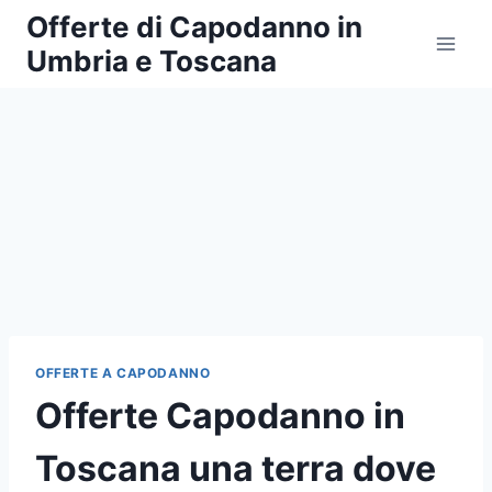
Salta
Offerte di Capodanno in
al
Umbria e Toscana
contenuto
OFFERTE A CAPODANNO
Offerte Capodanno in
Toscana una terra dove