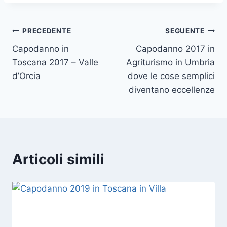
Navigazione
PRECEDENTE
SEGUENTE
Capodanno in
Capodanno 2017 in
articoli
Toscana 2017 – Valle
Agriturismo in Umbria
d’Orcia
dove le cose semplici
diventano eccellenze
Articoli simili