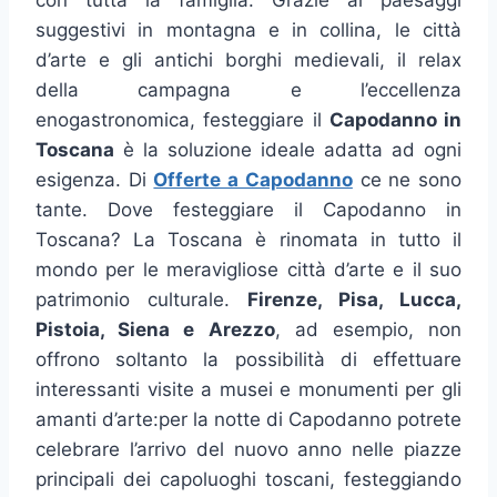
con tutta la famiglia. Grazie ai paesaggi
suggestivi in montagna e in collina, le città
d’arte e gli antichi borghi medievali, il relax
della campagna e l’eccellenza
enogastronomica, festeggiare il
Capodanno in
Toscana
è la soluzione ideale adatta ad ogni
esigenza. Di
Offerte a Capodanno
ce ne sono
tante. Dove festeggiare il Capodanno in
Toscana? La Toscana è rinomata in tutto il
mondo per le meravigliose città d’arte e il suo
patrimonio culturale.
Firenze, Pisa, Lucca,
Pistoia, Siena e Arezzo
, ad esempio, non
offrono soltanto la possibilità di effettuare
interessanti visite a musei e monumenti per gli
amanti d’arte:per la notte di Capodanno potrete
celebrare l’arrivo del nuovo anno nelle piazze
principali dei capoluoghi toscani, festeggiando