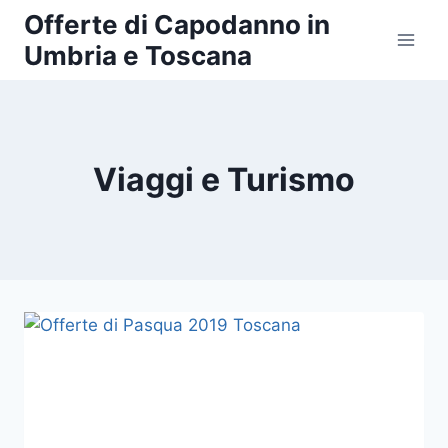
Salta
Offerte di Capodanno in
al
Umbria e Toscana
contenuto
Viaggi e Turismo