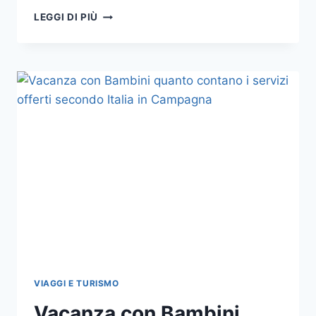
WEEKEND
LEGGI DI PIÙ
IN
AGRITURISMO
CON
BAMBINI
E
FATTORIA
DIDATTICA
VIAGGI E TURISMO
Vacanza con Bambini