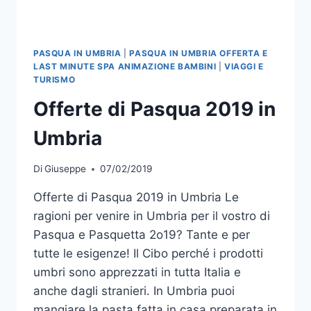
PASQUA IN UMBRIA
|
PASQUA IN UMBRIA OFFERTA E
LAST MINUTE SPA ANIMAZIONE BAMBINI
|
VIAGGI E
TURISMO
Offerte di Pasqua 2019 in
Umbria
Di
Giuseppe
07/02/2019
Offerte di Pasqua 2019 in Umbria Le
ragioni per venire in Umbria per il vostro di
Pasqua e Pasquetta 2o19? Tante e per
tutte le esigenze! Il Cibo perché i prodotti
umbri sono apprezzati in tutta Italia e
anche dagli stranieri. In Umbria puoi
mangiare la pasta fatta in casa preparata in