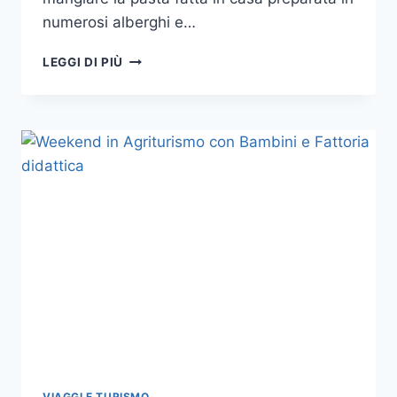
numerosi alberghi e…
OFFERTE
LEGGI DI PIÙ
DI
PASQUA
2019
IN
UMBRIA
VIAGGI E TURISMO