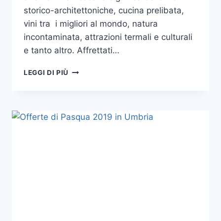
storico-architettoniche, cucina prelibata,
vini tra i migliori al mondo, natura
incontaminata, attrazioni termali e culturali
e tanto altro. Affrettati…
OFFERTE
LEGGI DI PIÙ
DI
PASQUA
2019
TOSCANA