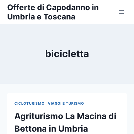
Salta
Offerte di Capodanno in
al
Umbria e Toscana
contenuto
bicicletta
CICLOTURISMO
|
VIAGGI E TURISMO
Agriturismo La Macina di
Bettona in Umbria