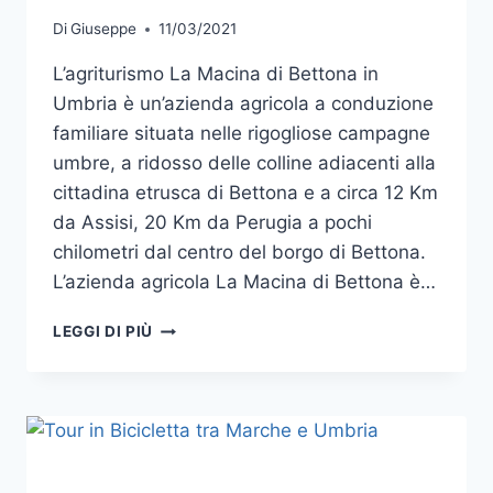
Di
Giuseppe
11/03/2021
L’agriturismo La Macina di Bettona in
Umbria è un’azienda agricola a conduzione
familiare situata nelle rigogliose campagne
umbre, a ridosso delle colline adiacenti alla
cittadina etrusca di Bettona e a circa 12 Km
da Assisi, 20 Km da Perugia a pochi
chilometri dal centro del borgo di Bettona.
L’azienda agricola La Macina di Bettona è…
AGRITURISMO
LEGGI DI PIÙ
LA
MACINA
DI
BETTONA
IN
UMBRIA