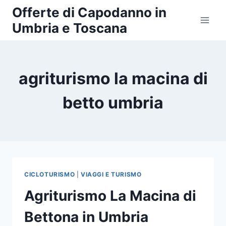
Salta
Offerte di Capodanno in
al
Umbria e Toscana
contenuto
agriturismo la macina di
betto umbria
CICLOTURISMO
|
VIAGGI E TURISMO
Agriturismo La Macina di
Bettona in Umbria