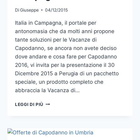
Di
Giuseppe
04/12/2015
Italia in Campagna, il portale per
antonomasia che da molti anni propone
tante soluzioni per le Vacanze di
Capodanno, se ancora non avete deciso
dove andare e cosa fare per Capodanno
2016, vi invita per la presentazione il 30
Dicembre 2015 a Perugia di un pacchetto
speciale, un prodotto completo che
abbraccia la Vacanza di…
PER
LEGGI DI PIÙ
IL
FINE
ANNO
A
PERUGIA