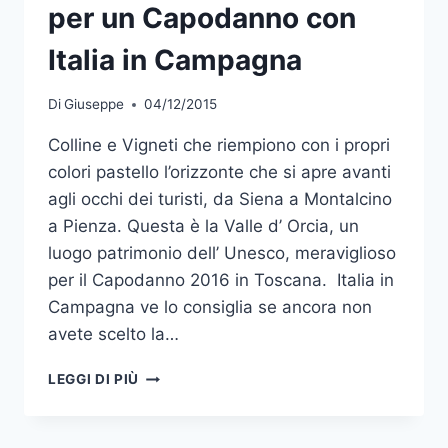
per un Capodanno con
Italia in Campagna
Di
Giuseppe
04/12/2015
Colline e Vigneti che riempiono con i propri
colori pastello l’orizzonte che si apre avanti
agli occhi dei turisti, da Siena a Montalcino
a Pienza. Questa è la Valle d’ Orcia, un
luogo patrimonio dell’ Unesco, meraviglioso
per il Capodanno 2016 in Toscana. Italia in
Campagna ve lo consiglia se ancora non
avete scelto la…
VALLE
LEGGI DI PIÙ
D’ORCIA
IN
TOSCANA