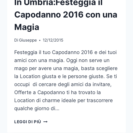
In Umbria:Festeggia il
Capodanno 2016 con una
Magia
Di
Giuseppe
12/12/2015
Festeggia il tuo Capodanno 2016 e dei tuoi
amici con una magia. Oggi non serve un
mago per avere una magia, basta scegliere
la Location giusta e le persone giuste. Se ti
occupi di cercare degli amici da invitare,
Offerte a Capodanno ti ha trovato la
Location di charme ideale per trascorrere
qualche giorno di…
IN
LEGGI DI PIÙ
UMBRIA:FESTEGGIA
IL