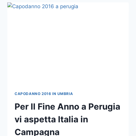
PER
UN
CAPODANNO
CON
ITALIA
IN
CAMPAGNA
CAPODANNO 2016 IN UMBRIA
Per Il Fine Anno a Perugia
vi aspetta Italia in
Campagna