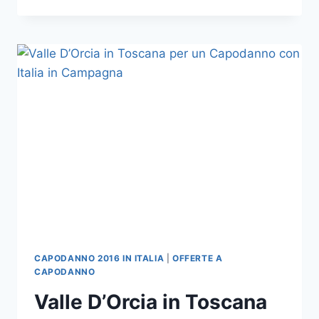
2016
IN
UMBRIA:COME
DIVERTIRSI
PER
LA
NOTTE
DI
SAN
SILVESTRO
CAPODANNO 2016 IN ITALIA
|
OFFERTE A
CAPODANNO
Valle D’Orcia in Toscana