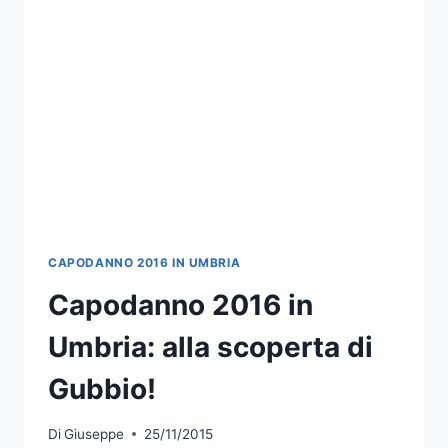
VI
ASPETTA
ITALIA
IN
CAMPAGNA
CAPODANNO 2016 IN UMBRIA
Capodanno 2016 in
Umbria: alla scoperta di
Gubbio!
Di
Giuseppe
25/11/2015