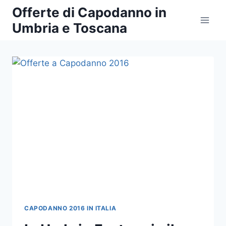
Salta
Offerte di Capodanno in
al
Umbria e Toscana
contenuto
CAPODANNO 2016 IN ITALIA