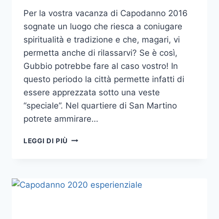
Per la vostra vacanza di Capodanno 2016
sognate un luogo che riesca a coniugare
spiritualità e tradizione e che, magari, vi
permetta anche di rilassarvi? Se è così,
Gubbio potrebbe fare al caso vostro! In
questo periodo la città permette infatti di
essere apprezzata sotto una veste
“speciale”. Nel quartiere di San Martino
potrete ammirare…
CAPODANNO
LEGGI DI PIÙ
2016
IN
UMBRIA:
ALLA
SCOPERTA
DI
GUBBIO!