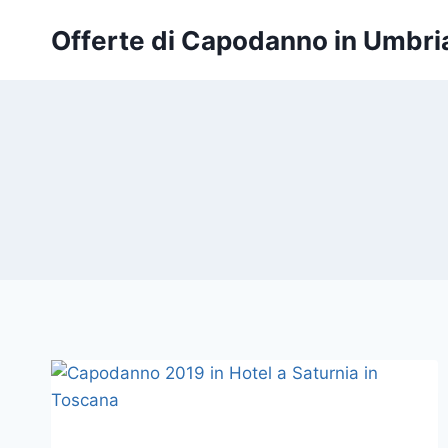
Salta
Offerte di Capodanno in Umbri
al
contenuto