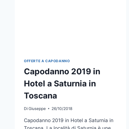
OFFERTE A CAPODANNO
Capodanno 2019 in
Hotel a Saturnia in
Toscana
Di
Giuseppe
26/10/2018
Capodanno 2019 in Hotel a Saturnia in
Toscana. La località di Saturnia è une