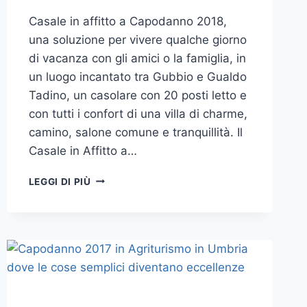
Casale in affitto a Capodanno 2018,
una soluzione per vivere qualche giorno
di vacanza con gli amici o la famiglia, in
un luogo incantato tra Gubbio e Gualdo
Tadino, un casolare con 20 posti letto e
con tutti i confort di una villa di charme,
camino, salone comune e tranquillità. Il
Casale in Affitto a…
GUALDO
LEGGI DI PIÙ
TADINO
IN
UMBRIA:
CASALE
IN
AFFITTO
A
CAPODANNO