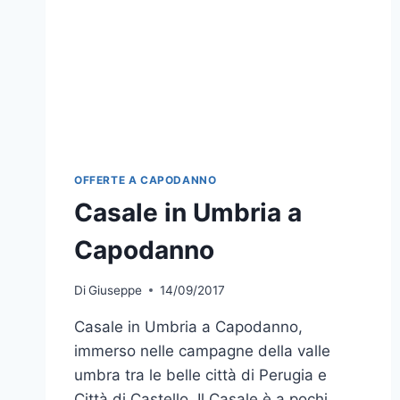
OFFERTE A CAPODANNO
Casale in Umbria a
Capodanno
Di
Giuseppe
14/09/2017
Casale in Umbria a Capodanno,
immerso nelle campagne della valle
umbra tra le belle città di Perugia e
Città di Castello. Il Casale è a pochi