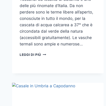
delle più rinomate d’Italia. Da non
perdere sono le terme libere all’aperto,
conosciute in tutto il mondo, per la
cascata di acqua calcarea a 37° che è
circondata dal verde della natura
(accessibili gratuitamente). Le vasche
termali sono ampie e numerose…
CAPODANNO
LEGGI DI PIÙ
2019
IN
HOTEL
A
SATURNIA
IN
TOSCANA