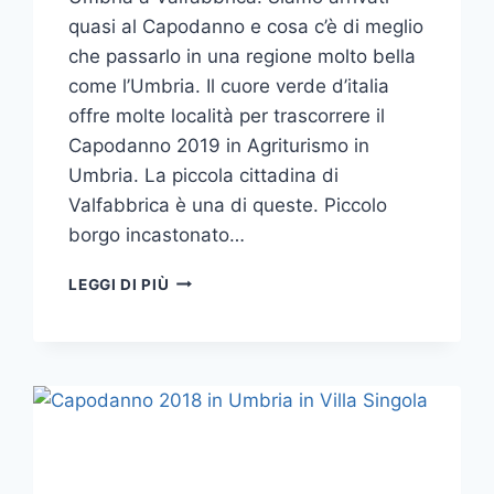
quasi al Capodanno e cosa c’è di meglio
che passarlo in una regione molto bella
come l’Umbria. Il cuore verde d’italia
offre molte località per trascorrere il
Capodanno 2019 in Agriturismo in
Umbria. La piccola cittadina di
Valfabbrica è una di queste. Piccolo
borgo incastonato…
CAPODANNO
LEGGI DI PIÙ
2019
IN
AGRITURISMO
IN
UMBRIA
A
VALFABBRICA